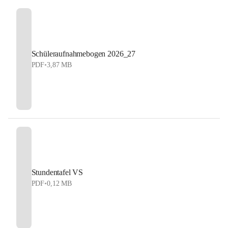
Schüleraufnahmebogen 2026_27
PDF
•
3,87 MB
Stundentafel VS
PDF
•
0,12 MB