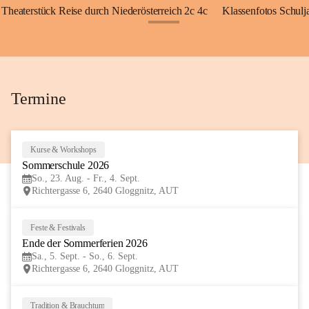
Theaterstück Reise durch Niederösterreich 2c 4c
Klassenfotos Schul
+72
Termine
Kurse & Workshops
23
Sommerschule 2026
AUG
So., 23. Aug. - Fr., 4. Sept.
Richtergasse 6, 2640 Gloggnitz, AUT
Feste & Festivals
5
Ende der Sommerferien 2026
SEP
Sa., 5. Sept. - So., 6. Sept.
Richtergasse 6, 2640 Gloggnitz, AUT
Tradition & Brauchtum
6