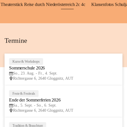
Theaterstück Reise durch Niederösterreich 2c 4c
Klassenfotos Schul
+72
Termine
Kurse & Workshops
23
Sommerschule 2026
AUG
So., 23. Aug. - Fr., 4. Sept.
Richtergasse 6, 2640 Gloggnitz, AUT
Feste & Festivals
5
Ende der Sommerferien 2026
SEP
Sa., 5. Sept. - So., 6. Sept.
Richtergasse 6, 2640 Gloggnitz, AUT
Tradition & Brauchtum
6