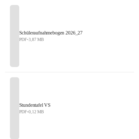
Schüleraufnahmebogen 2026_27
PDF
•
3,87 MB
Stundentafel VS
PDF
•
0,12 MB