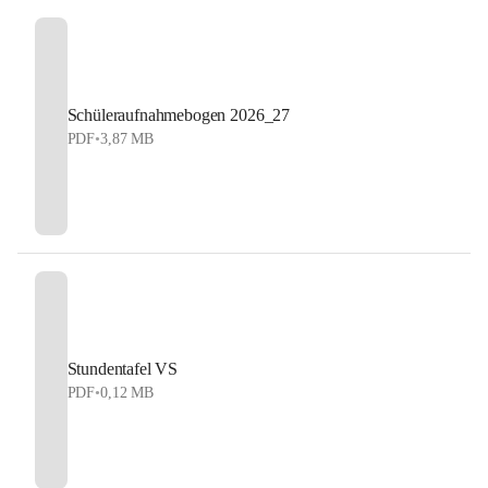
Schüleraufnahmebogen 2026_27
PDF
•
3,87 MB
Stundentafel VS
PDF
•
0,12 MB