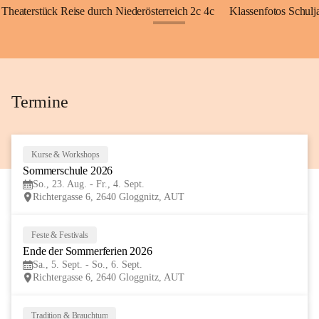
Theaterstück Reise durch Niederösterreich 2c 4c
Klassenfotos Schul
+72
Termine
Kurse & Workshops
23
Sommerschule 2026
AUG
So., 23. Aug. - Fr., 4. Sept.
Richtergasse 6, 2640 Gloggnitz, AUT
Feste & Festivals
5
Ende der Sommerferien 2026
SEP
Sa., 5. Sept. - So., 6. Sept.
Richtergasse 6, 2640 Gloggnitz, AUT
Tradition & Brauchtum
6