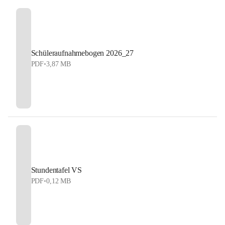
Schüleraufnahmebogen 2026_27
PDF
•
3,87 MB
Stundentafel VS
PDF
•
0,12 MB