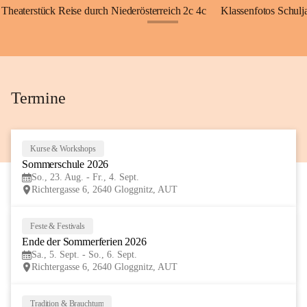
Theaterstück Reise durch Niederösterreich 2c 4c
Klassenfotos Schul
+72
Termine
Kurse & Workshops
23
Sommerschule 2026
AUG
So., 23. Aug. - Fr., 4. Sept.
Richtergasse 6, 2640 Gloggnitz, AUT
Feste & Festivals
5
Ende der Sommerferien 2026
SEP
Sa., 5. Sept. - So., 6. Sept.
Richtergasse 6, 2640 Gloggnitz, AUT
Tradition & Brauchtum
6