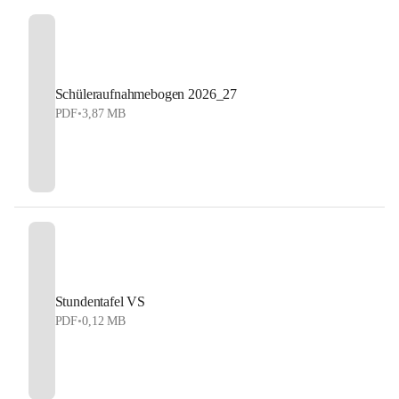
Schüleraufnahmebogen 2026_27
PDF
•
3,87 MB
Stundentafel VS
PDF
•
0,12 MB