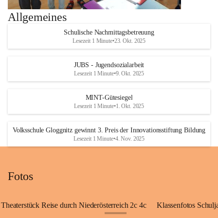
Allgemeines
Schulische Nachmittagsbetreuung
Lesezeit 1 Minute
•
23. Okt. 2025
JUBS - Jugendsozialarbeit
Lesezeit 1 Minute
•
9. Okt. 2025
MINT-Gütesiegel
Lesezeit 1 Minute
•
1. Okt. 2025
Volksschule Gloggnitz gewinnt 3. Preis der Innovationsstiftung Bildung
Lesezeit 1 Minute
•
4. Nov. 2025
Fotos
Theaterstück Reise durch Niederösterreich 2c 4c
Klassenfotos Schul