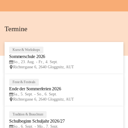
+72
Termine
Kurse & Workshops
23
Sommerschule 2026
AUG
So., 23. Aug. - Fr., 4. Sept.
Richtergasse 6, 2640 Gloggnitz, AUT
Feste & Festivals
5
Ende der Sommerferien 2026
SEP
Sa., 5. Sept. - So., 6. Sept.
Richtergasse 6, 2640 Gloggnitz, AUT
Tradition & Brauchtum
6
Schulbeginn Schuljahr 2026/27
SEP
So., 6. Sept. - Mo., 7. Sept.