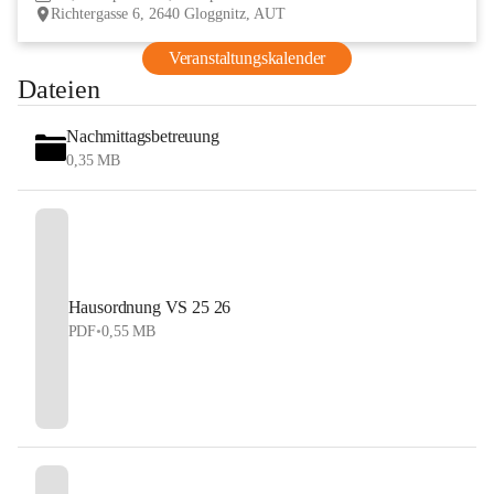
Richtergasse 6, 2640 Gloggnitz, AUT
Veranstaltungskalender
Dateien
Nachmittagsbetreuung
0,35 MB
Hausordnung VS 25 26
PDF
•
0,55 MB