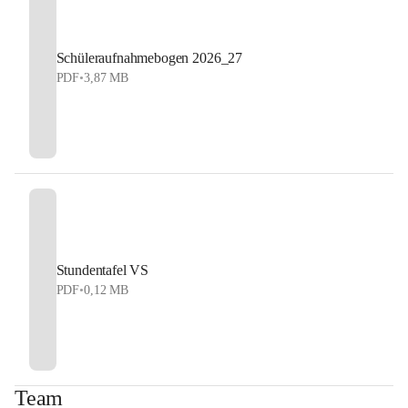
Schüleraufnahmebogen 2026_27
PDF
•
3,87 MB
Stundentafel VS
PDF
•
0,12 MB
Team