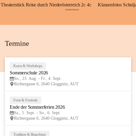
Theaterstück Reise durch Niederösterreich 2c 4c
Klassenfotos Schul
+72
Termine
Kurse & Workshops
23
Sommerschule 2026
AUG
So., 23. Aug. - Fr., 4. Sept.
Richtergasse 6, 2640 Gloggnitz, AUT
Feste & Festivals
5
Ende der Sommerferien 2026
SEP
Sa., 5. Sept. - So., 6. Sept.
Richtergasse 6, 2640 Gloggnitz, AUT
Tradition & Brauchtum
6