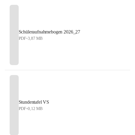
Schüleraufnahmebogen 2026_27
PDF
•
3,87 MB
Stundentafel VS
PDF
•
0,12 MB