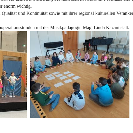
er enorm wichtig.
 Qualität und Kontinuität sowie mit ihrer regional-kulturellen Verank
ooperationsstunden mit der Musikpädagogin Mag. Linda Kazani statt.