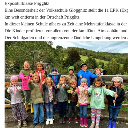
Expositurklasse Prigglitz
Eine Besonderheit der Volksschule Gloggnitz stellt die 1a EPK (Expo
km weit entfernt in der Ortschaft Prigglitz.
In dieser kleinen Schule gibt es zu Zeit eine Mehrstufenklasse in de
Die Kinder profitieren vor allem von der familiären Atmosphäre un
Der Schulgarten und die angrenzende ländliche Umgebung werden z