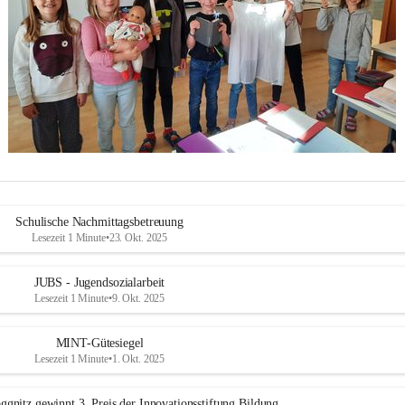
Schulische Nachmittagsbetreuung
Lesezeit 1 Minute
•
23. Okt. 2025
JUBS - Jugendsozialarbeit
Lesezeit 1 Minute
•
9. Okt. 2025
MINT-Gütesiegel
Lesezeit 1 Minute
•
1. Okt. 2025
ggnitz gewinnt 3. Preis der Innovationsstiftung Bildung