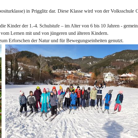
siturklasse) in Prigglitz dar. Diese Klasse wird von der Volksschule G
r die Kinder der 1.-4. Schulstufe – im Alter von 6 bis 10 Jahren - gemei
d vom Lernen mit und von jüngeren und älteren Kindern.
um Erforschen der Natur und für Bewegungseinheiten genutzt.