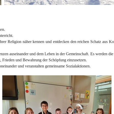
ten.
terricht.
ihrer Religion näher kennen und entdecken den reichen Schatz aus Kor
 Grenzen auseinander und dem Leben in der Gemeinschaft. Es werden di
it, Frieden und Bewahrung der Schöpfung einzusetzen.
neinander und veranstalten gemeinsame Sozialaktionen.