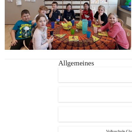
Allgemeines
Volksschule Glo