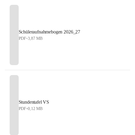
Schüleraufnahmebogen 2026_27
PDF
•
3,87 MB
Stundentafel VS
PDF
•
0,12 MB