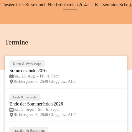
Theaterstück Reise durch Niederösterreich 2c 4c
Klassenfotos Schul
+72
Termine
Kurse & Workshops
23
Sommerschule 2026
AUG
So., 23. Aug. - Fr., 4. Sept.
Richtergasse 6, 2640 Gloggnitz, AUT
Feste & Festivals
5
Ende der Sommerferien 2026
SEP
Sa., 5. Sept. - So., 6. Sept.
Richtergasse 6, 2640 Gloggnitz, AUT
Tradition & Brauchtum
6