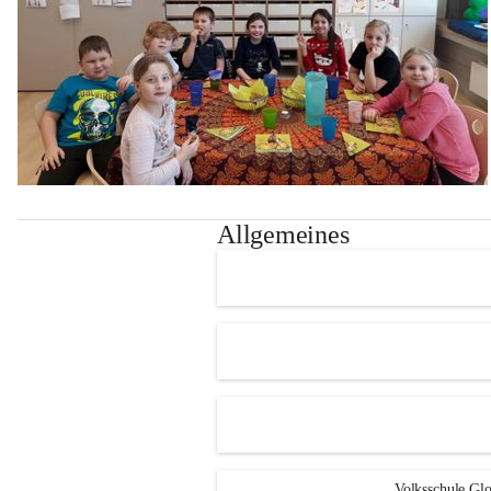
Allgemeines
Volksschule Glo