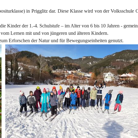
siturklasse) in Prigglitz dar. Diese Klasse wird von der Volksschule G
r die Kinder der 1.-4. Schulstufe – im Alter von 6 bis 10 Jahren - gemei
d vom Lernen mit und von jüngeren und älteren Kindern.
um Erforschen der Natur und für Bewegungseinheiten genutzt.