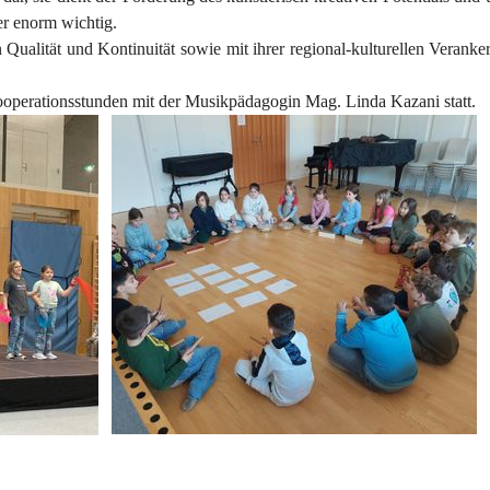
er enorm wichtig.
 Qualität und Kontinuität sowie mit ihrer regional-kulturellen Verank
ooperationsstunden mit der Musikpädagogin Mag. Linda Kazani statt.