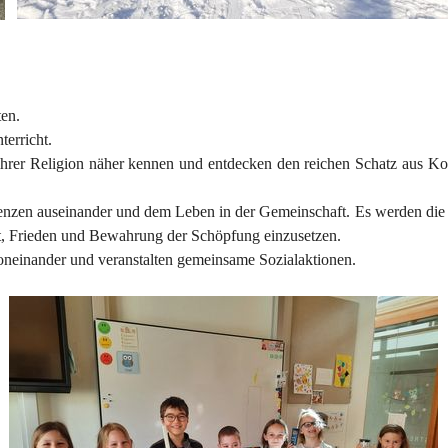
ten.
terricht.
ihrer Religion näher kennen und entdecken den reichen Schatz aus Kor
 Grenzen auseinander und dem Leben in der Gemeinschaft. Es werden di
it, Frieden und Bewahrung der Schöpfung einzusetzen.
neinander und veranstalten gemeinsame Sozialaktionen.