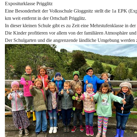
Expositurklasse Prigglitz
Eine Besonderheit der Volksschule Gloggnitz stellt die 1a EPK (Expo
km weit entfernt in der Ortschaft Prigglitz.
In dieser kleinen Schule gibt es zu Zeit eine Mehrstufenklasse in de
Die Kinder profitieren vor allem von der familiären Atmosphäre un
Der Schulgarten und die angrenzende ländliche Umgebung werden z