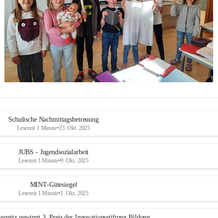
Schulische Nachmittagsbetreuung
Lesezeit 1 Minute
•
23. Okt. 2025
JUBS - Jugendsozialarbeit
Lesezeit 1 Minute
•
9. Okt. 2025
MINT-Gütesiegel
Lesezeit 1 Minute
•
1. Okt. 2025
ggnitz gewinnt 3. Preis der Innovationsstiftung Bildung