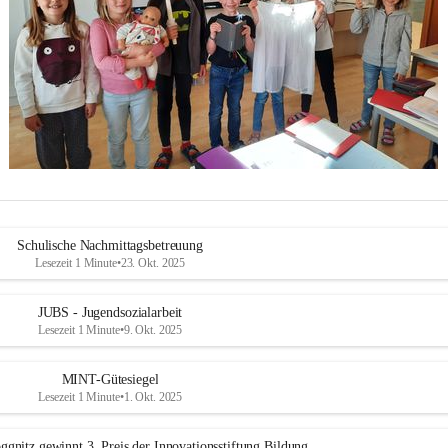
Schulische Nachmittagsbetreuung
Lesezeit 1 Minute
•
23. Okt. 2025
JUBS - Jugendsozialarbeit
Lesezeit 1 Minute
•
9. Okt. 2025
MINT-Gütesiegel
Lesezeit 1 Minute
•
1. Okt. 2025
ggnitz gewinnt 3. Preis der Innovationsstiftung Bildung