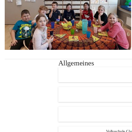
Allgemeines
Volksschule Glo