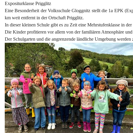
Expositurklasse Prigglitz
Eine Besonderheit der Volksschule Gloggnitz stellt die 1a EPK (Expo
km weit entfernt in der Ortschaft Prigglitz.
In dieser kleinen Schule gibt es zu Zeit eine Mehrstufenklasse in de
Die Kinder profitieren vor allem von der familiären Atmosphäre un
Der Schulgarten und die angrenzende ländliche Umgebung werden z