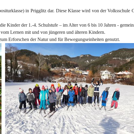
siturklasse) in Prigglitz dar. Diese Klasse wird von der Volksschule G
r die Kinder der 1.-4. Schulstufe – im Alter von 6 bis 10 Jahren - gemei
d vom Lernen mit und von jüngeren und älteren Kindern.
um Erforschen der Natur und für Bewegungseinheiten genutzt.