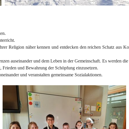
ten.
terricht.
ihrer Religion näher kennen und entdecken den reichen Schatz aus Kor
 Grenzen auseinander und dem Leben in der Gemeinschaft. Es werden di
it, Frieden und Bewahrung der Schöpfung einzusetzen.
neinander und veranstalten gemeinsame Sozialaktionen.