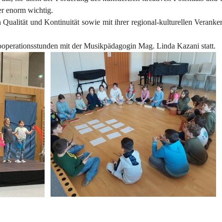
er enorm wichtig.
 Qualität und Kontinuität sowie mit ihrer regional-kulturellen Verank
ooperationsstunden mit der Musikpädagogin Mag. Linda Kazani statt.