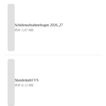
Schüleraufnahmebogen 2026_27
PDF
•
3,87 MB
Stundentafel VS
PDF
•
0,12 MB