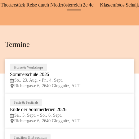
Theaterstück Reise durch Niederösterreich 2c 4c
Klassenfotos Schul
+72
Termine
Kurse & Workshops
23
Sommerschule 2026
AUG
So., 23. Aug. - Fr., 4. Sept.
Richtergasse 6, 2640 Gloggnitz, AUT
Feste & Festivals
5
Ende der Sommerferien 2026
SEP
Sa., 5. Sept. - So., 6. Sept.
Richtergasse 6, 2640 Gloggnitz, AUT
Tradition & Brauchtum
6