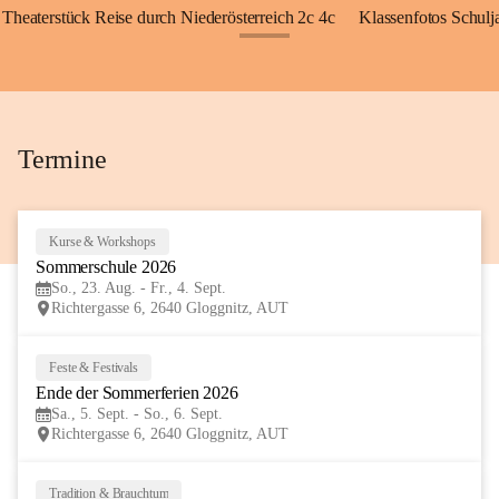
Theaterstück Reise durch Niederösterreich 2c 4c
Klassenfotos Schul
+72
Termine
Kurse & Workshops
23
Sommerschule 2026
AUG
So., 23. Aug. - Fr., 4. Sept.
Richtergasse 6, 2640 Gloggnitz, AUT
Feste & Festivals
5
Ende der Sommerferien 2026
SEP
Sa., 5. Sept. - So., 6. Sept.
Richtergasse 6, 2640 Gloggnitz, AUT
Tradition & Brauchtum
6