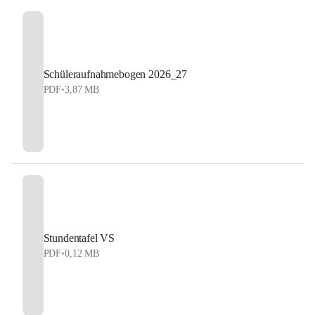
Schüleraufnahmebogen 2026_27
PDF
•
3,87 MB
Stundentafel VS
PDF
•
0,12 MB