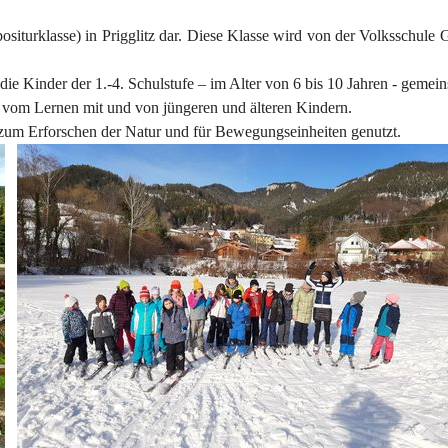
siturklasse) in Prigglitz dar. Diese Klasse wird von der Volksschule G
r die Kinder der 1.-4. Schulstufe – im Alter von 6 bis 10 Jahren - gemei
d vom Lernen mit und von jüngeren und älteren Kindern.
um Erforschen der Natur und für Bewegungseinheiten genutzt.