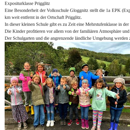
Expositurklasse Prigglitz
Eine Besonderheit der Volksschule Gloggnitz stellt die 1a EPK (Expo
km weit entfernt in der Ortschaft Prigglitz.
In dieser kleinen Schule gibt es zu Zeit eine Mehrstufenklasse in de
Die Kinder profitieren vor allem von der familiären Atmosphäre un
Der Schulgarten und die angrenzende ländliche Umgebung werden z