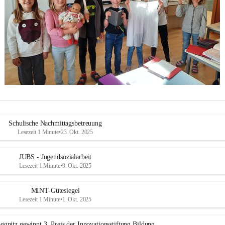
Schulische Nachmittagsbetreuung
Lesezeit 1 Minute
•
23. Okt. 2025
JUBS - Jugendsozialarbeit
Lesezeit 1 Minute
•
9. Okt. 2025
MINT-Gütesiegel
Lesezeit 1 Minute
•
1. Okt. 2025
ggnitz gewinnt 3. Preis der Innovationsstiftung Bildung