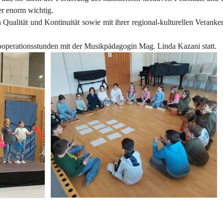
er enorm wichtig.
 Qualität und Kontinuität sowie mit ihrer regional-kulturellen Verank
ooperationsstunden mit der Musikpädagogin Mag. Linda Kazani statt.