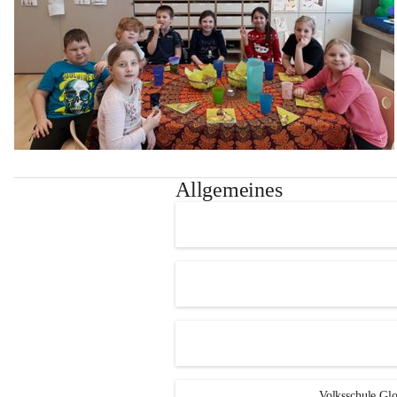
Allgemeines
Volksschule Glo