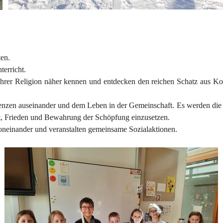
ten.
terricht.
ihrer Religion näher kennen und entdecken den reichen Schatz aus Kor
 Grenzen auseinander und dem Leben in der Gemeinschaft. Es werden di
it, Frieden und Bewahrung der Schöpfung einzusetzen.
neinander und veranstalten gemeinsame Sozialaktionen.