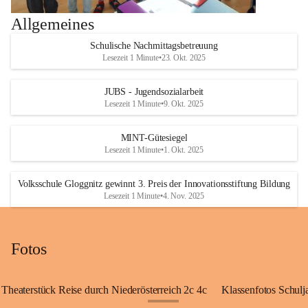
Allgemeines
Schulische Nachmittagsbetreuung
Lesezeit 1 Minute
•
23. Okt. 2025
JUBS - Jugendsozialarbeit
Lesezeit 1 Minute
•
9. Okt. 2025
MINT-Gütesiegel
Lesezeit 1 Minute
•
1. Okt. 2025
Volksschule Gloggnitz gewinnt 3. Preis der Innovationsstiftung Bildung
Lesezeit 1 Minute
•
4. Nov. 2025
Fotos
Theaterstück Reise durch Niederösterreich 2c 4c
Klassenfotos Schul