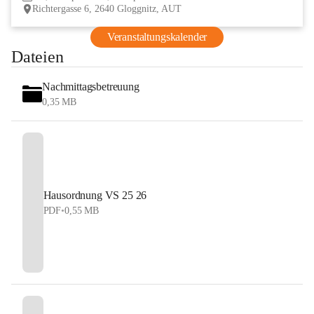
Richtergasse 6, 2640 Gloggnitz, AUT
Veranstaltungskalender
Dateien
Nachmittagsbetreuung
0,35 MB
Hausordnung VS 25 26
PDF
•
0,55 MB