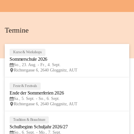
+72
Termine
Kurse & Workshops
23
Sommerschule 2026
AUG
So., 23. Aug. - Fr., 4. Sept.
Richtergasse 6, 2640 Gloggnitz, AUT
Feste & Festivals
5
Ende der Sommerferien 2026
SEP
Sa., 5. Sept. - So., 6. Sept.
Richtergasse 6, 2640 Gloggnitz, AUT
Tradition & Brauchtum
6
Schulbeginn Schuljahr 2026/27
SEP
So., 6. Sept. - Mo., 7. Sept.