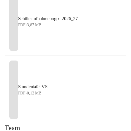
Schüleraufnahmebogen 2026_27
PDF
•
3,87 MB
Stundentafel VS
PDF
•
0,12 MB
Team