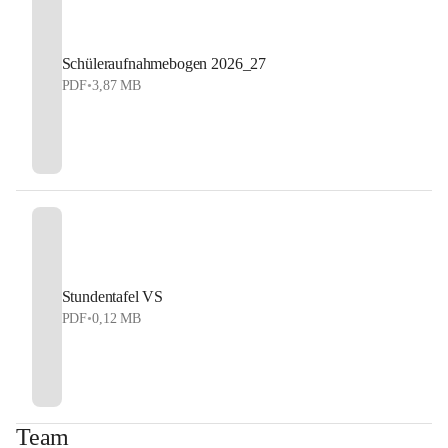
Schüleraufnahmebogen 2026_27
PDF
•
3,87 MB
Stundentafel VS
PDF
•
0,12 MB
Team