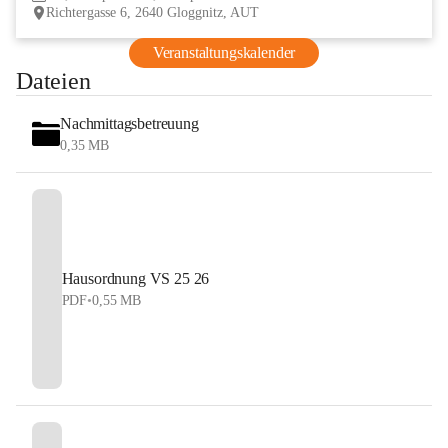
Richtergasse 6, 2640 Gloggnitz, AUT
Veranstaltungskalender
Dateien
Nachmittagsbetreuung
0,35 MB
Hausordnung VS 25 26
PDF
•
0,55 MB