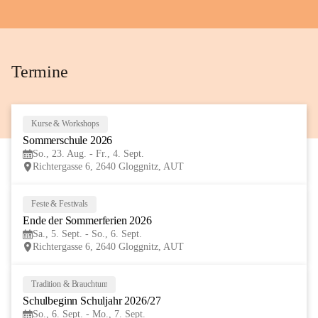
+72
Termine
Kurse & Workshops
23
Sommerschule 2026
AUG
So., 23. Aug. - Fr., 4. Sept.
Richtergasse 6, 2640 Gloggnitz, AUT
Feste & Festivals
5
Ende der Sommerferien 2026
SEP
Sa., 5. Sept. - So., 6. Sept.
Richtergasse 6, 2640 Gloggnitz, AUT
Tradition & Brauchtum
6
Schulbeginn Schuljahr 2026/27
SEP
So., 6. Sept. - Mo., 7. Sept.