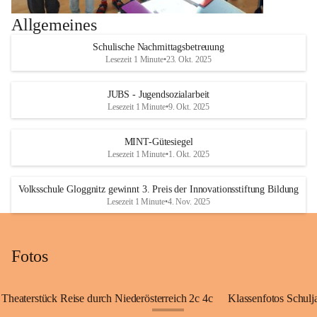
Allgemeines
Schulische Nachmittagsbetreuung
Lesezeit 1 Minute
•
23. Okt. 2025
JUBS - Jugendsozialarbeit
Lesezeit 1 Minute
•
9. Okt. 2025
MINT-Gütesiegel
Lesezeit 1 Minute
•
1. Okt. 2025
Volksschule Gloggnitz gewinnt 3. Preis der Innovationsstiftung Bildung
Lesezeit 1 Minute
•
4. Nov. 2025
Fotos
Theaterstück Reise durch Niederösterreich 2c 4c
Klassenfotos Schul