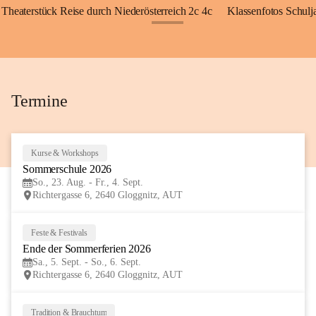
Theaterstück Reise durch Niederösterreich 2c 4c
Klassenfotos Schul
+72
Termine
Kurse & Workshops
23
Sommerschule 2026
AUG
So., 23. Aug. - Fr., 4. Sept.
Richtergasse 6, 2640 Gloggnitz, AUT
Feste & Festivals
5
Ende der Sommerferien 2026
SEP
Sa., 5. Sept. - So., 6. Sept.
Richtergasse 6, 2640 Gloggnitz, AUT
Tradition & Brauchtum
6