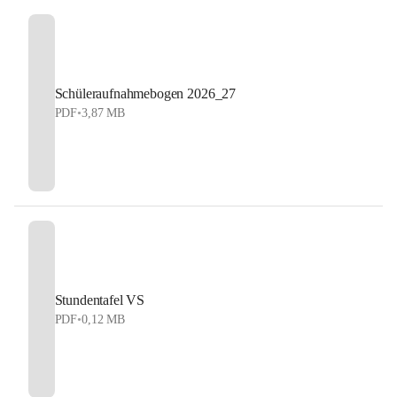
Schüleraufnahmebogen 2026_27
PDF
•
3,87 MB
Stundentafel VS
PDF
•
0,12 MB