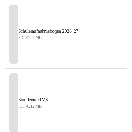
Schüleraufnahmebogen 2026_27
PDF
•
3,87 MB
Stundentafel VS
PDF
•
0,12 MB