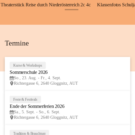
Theaterstück Reise durch Niederösterreich 2c 4c
Klassenfotos Schul
+72
Termine
Kurse & Workshops
23
Sommerschule 2026
AUG
So., 23. Aug. - Fr., 4. Sept.
Richtergasse 6, 2640 Gloggnitz, AUT
Feste & Festivals
5
Ende der Sommerferien 2026
SEP
Sa., 5. Sept. - So., 6. Sept.
Richtergasse 6, 2640 Gloggnitz, AUT
Tradition & Brauchtum
6