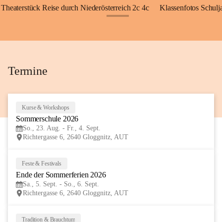
Theaterstück Reise durch Niederösterreich 2c 4c
Klassenfotos Schul
+72
Termine
Kurse & Workshops
23
Sommerschule 2026
AUG
So., 23. Aug. - Fr., 4. Sept.
Richtergasse 6, 2640 Gloggnitz, AUT
Feste & Festivals
5
Ende der Sommerferien 2026
SEP
Sa., 5. Sept. - So., 6. Sept.
Richtergasse 6, 2640 Gloggnitz, AUT
Tradition & Brauchtum
6