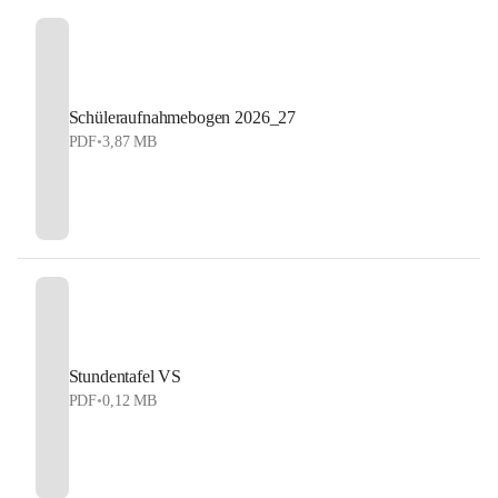
Schüleraufnahmebogen 2026_27
PDF
•
3,87 MB
Stundentafel VS
PDF
•
0,12 MB