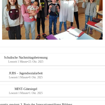
Schulische Nachmittagsbetreuung
Lesezeit 1 Minute
•
23. Okt. 2025
JUBS - Jugendsozialarbeit
Lesezeit 1 Minute
•
9. Okt. 2025
MINT-Gütesiegel
Lesezeit 1 Minute
•
1. Okt. 2025
ggnitz gewinnt 3. Preis der Innovationsstiftung Bildung