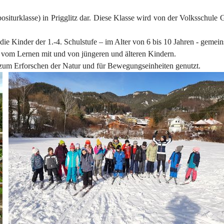
siturklasse) in Prigglitz dar. Diese Klasse wird von der Volksschule G
r die Kinder der 1.-4. Schulstufe – im Alter von 6 bis 10 Jahren - gemei
d vom Lernen mit und von jüngeren und älteren Kindern.
um Erforschen der Natur und für Bewegungseinheiten genutzt.