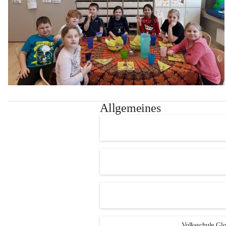
Allgemeines
Volksschule Glo