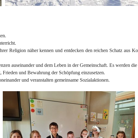
ten.
terricht.
ihrer Religion näher kennen und entdecken den reichen Schatz aus Kor
 Grenzen auseinander und dem Leben in der Gemeinschaft. Es werden di
it, Frieden und Bewahrung der Schöpfung einzusetzen.
neinander und veranstalten gemeinsame Sozialaktionen.