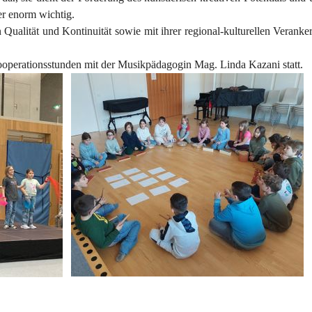
er enorm wichtig.
 Qualität und Kontinuität sowie mit ihrer regional-kulturellen Verank
ooperationsstunden mit der Musikpädagogin Mag. Linda Kazani statt.