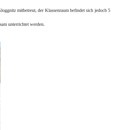
loggnitz mitbetreut, der Klassenraum befindet sich jedoch 5 
nsam unterrichtet werden.