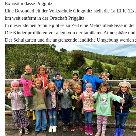
Expositurklasse Prigglitz
Eine Besonderheit der Volksschule Gloggnitz stellt die 1a EPK (Expo
km weit entfernt in der Ortschaft Prigglitz.
In dieser kleinen Schule gibt es zu Zeit eine Mehrstufenklasse in de
Die Kinder profitieren vor allem von der familiären Atmosphäre un
Der Schulgarten und die angrenzende ländliche Umgebung werden z