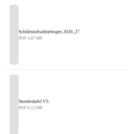
Schüleraufnahmebogen 2026_27
PDF
•
3,87 MB
Stundentafel VS
PDF
•
0,12 MB