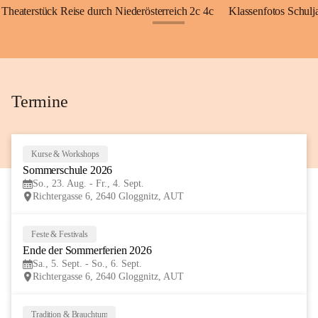
Theaterstück Reise durch Niederösterreich 2c 4c
Klassenfotos Schul
+72
Termine
Kurse & Workshops
23
Sommerschule 2026
AUG
So., 23. Aug. - Fr., 4. Sept.
Richtergasse 6, 2640 Gloggnitz, AUT
Feste & Festivals
5
Ende der Sommerferien 2026
SEP
Sa., 5. Sept. - So., 6. Sept.
Richtergasse 6, 2640 Gloggnitz, AUT
Tradition & Brauchtum
6