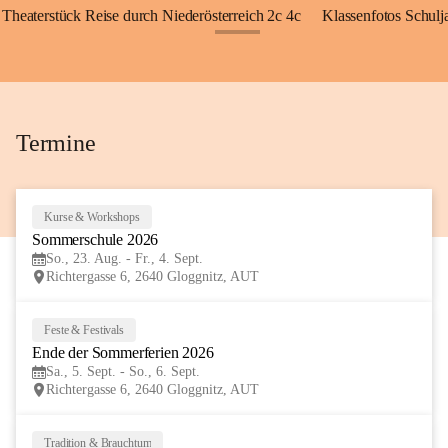
Theaterstück Reise durch Niederösterreich 2c 4c
Klassenfotos Schul
+72
Termine
Kurse & Workshops
23
Sommerschule 2026
AUG
So., 23. Aug. - Fr., 4. Sept.
Richtergasse 6, 2640 Gloggnitz, AUT
Feste & Festivals
5
Ende der Sommerferien 2026
SEP
Sa., 5. Sept. - So., 6. Sept.
Richtergasse 6, 2640 Gloggnitz, AUT
Tradition & Brauchtum
6