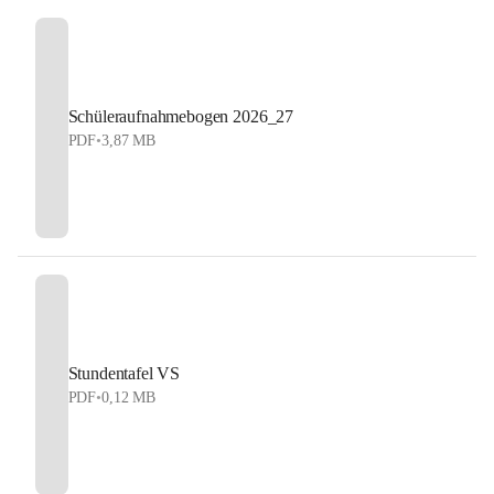
Schüleraufnahmebogen 2026_27
PDF
•
3,87 MB
Stundentafel VS
PDF
•
0,12 MB