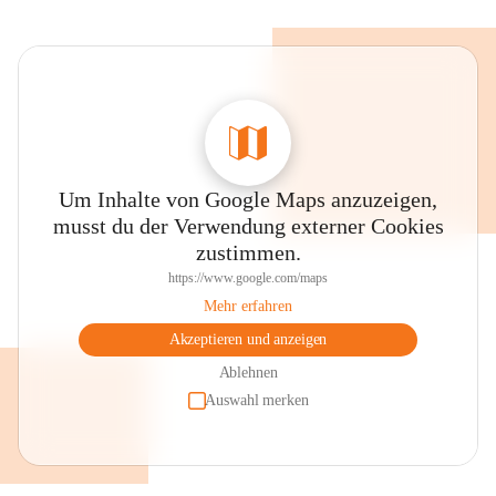
Um Inhalte von Google Maps anzuzeigen,
musst du der Verwendung externer Cookies
zustimmen.
https://www.google.com/maps
Mehr erfahren
Akzeptieren und anzeigen
Ablehnen
Auswahl merken