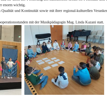
er enorm wichtig.
 Qualität und Kontinuität sowie mit ihrer regional-kulturellen Verank
ooperationsstunden mit der Musikpädagogin Mag. Linda Kazani statt.