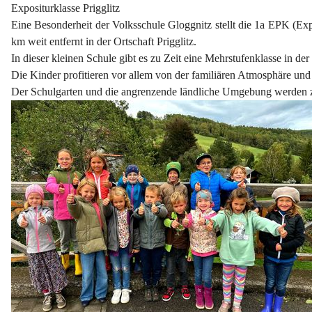
Expositurklasse Prigglitz
Eine Besonderheit der Volksschule Gloggnitz stellt die 1a EPK (Expo
km weit entfernt in der Ortschaft Prigglitz.
In dieser kleinen Schule gibt es zu Zeit eine Mehrstufenklasse in de
Die Kinder profitieren vor allem von der familiären Atmosphäre un
Der Schulgarten und die angrenzende ländliche Umgebung werden z