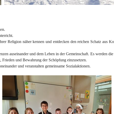
ten.
terricht.
ihrer Religion näher kennen und entdecken den reichen Schatz aus Kor
 Grenzen auseinander und dem Leben in der Gemeinschaft. Es werden di
it, Frieden und Bewahrung der Schöpfung einzusetzen.
neinander und veranstalten gemeinsame Sozialaktionen.