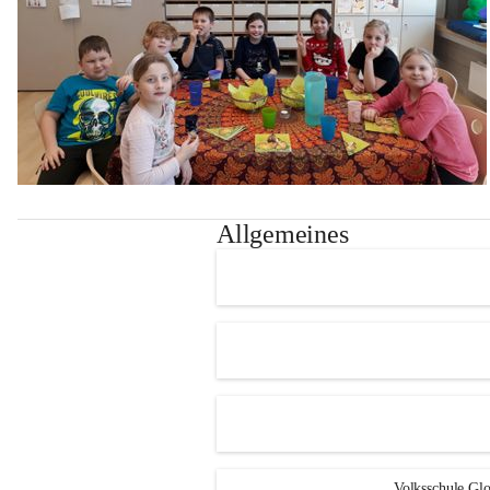
Allgemeines
Volksschule Glo