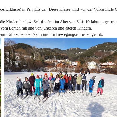
siturklasse) in Prigglitz dar. Diese Klasse wird von der Volksschule G
r die Kinder der 1.-4. Schulstufe – im Alter von 6 bis 10 Jahren - gemei
d vom Lernen mit und von jüngeren und älteren Kindern.
um Erforschen der Natur und für Bewegungseinheiten genutzt.