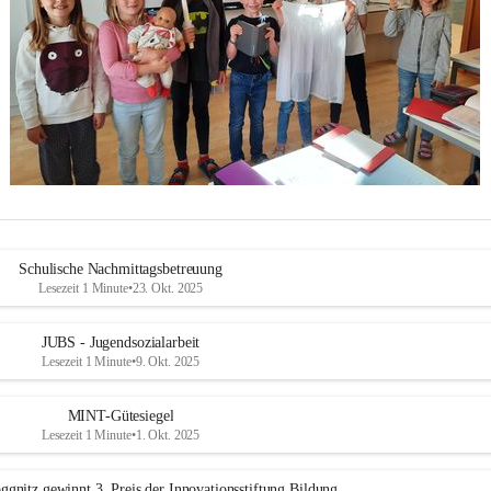
Schulische Nachmittagsbetreuung
Lesezeit 1 Minute
•
23. Okt. 2025
JUBS - Jugendsozialarbeit
Lesezeit 1 Minute
•
9. Okt. 2025
MINT-Gütesiegel
Lesezeit 1 Minute
•
1. Okt. 2025
ggnitz gewinnt 3. Preis der Innovationsstiftung Bildung