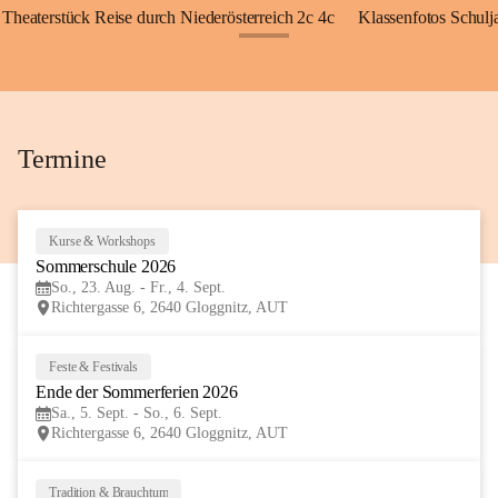
Theaterstück Reise durch Niederösterreich 2c 4c
Klassenfotos Schul
+72
Termine
Kurse & Workshops
23
Sommerschule 2026
AUG
So., 23. Aug. - Fr., 4. Sept.
Richtergasse 6, 2640 Gloggnitz, AUT
Feste & Festivals
5
Ende der Sommerferien 2026
SEP
Sa., 5. Sept. - So., 6. Sept.
Richtergasse 6, 2640 Gloggnitz, AUT
Tradition & Brauchtum
6