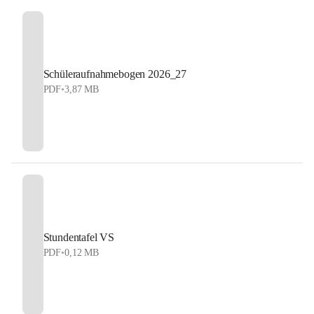
Schüleraufnahmebogen 2026_27
PDF
•
3,87 MB
Stundentafel VS
PDF
•
0,12 MB