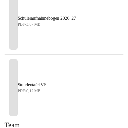
Schüleraufnahmebogen 2026_27
PDF
•
3,87 MB
Stundentafel VS
PDF
•
0,12 MB
Team