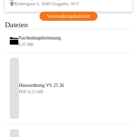
Richtergasse 6, 2640 Gloggnitz, AUT
Veranstaltungskalender
Dateien
Nachmittagsbetreuung
0,35 MB
Hausordnung VS 25 26
PDF
•
0,55 MB