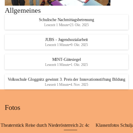
Allgemeines
Schulische Nachmittagsbetreuung
Lesezeit 1 Minute
•
23. Okt. 2025
JUBS - Jugendsozialarbeit
Lesezeit 1 Minute
•
9. Okt. 2025
MINT-Gütesiegel
Lesezeit 1 Minute
•
1. Okt. 2025
Volksschule Gloggnitz gewinnt 3. Preis der Innovationsstiftung Bildung
Lesezeit 1 Minute
•
4. Nov. 2025
Fotos
Theaterstück Reise durch Niederösterreich 2c 4c
Klassenfotos Schul