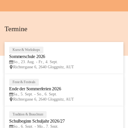
+72
Termine
Kurse & Workshops
23
Sommerschule 2026
AUG
So., 23. Aug. - Fr., 4. Sept.
Richtergasse 6, 2640 Gloggnitz, AUT
Feste & Festivals
5
Ende der Sommerferien 2026
SEP
Sa., 5. Sept. - So., 6. Sept.
Richtergasse 6, 2640 Gloggnitz, AUT
Tradition & Brauchtum
6
Schulbeginn Schuljahr 2026/27
SEP
So., 6. Sept. - Mo., 7. Sept.