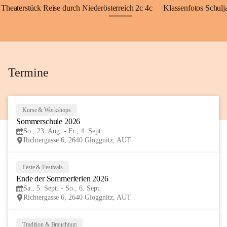
Theaterstück Reise durch Niederösterreich 2c 4c
Klassenfotos Schul
+72
Termine
Kurse & Workshops
23
Sommerschule 2026
AUG
So., 23. Aug. - Fr., 4. Sept.
Richtergasse 6, 2640 Gloggnitz, AUT
Feste & Festivals
5
Ende der Sommerferien 2026
SEP
Sa., 5. Sept. - So., 6. Sept.
Richtergasse 6, 2640 Gloggnitz, AUT
Tradition & Brauchtum
6