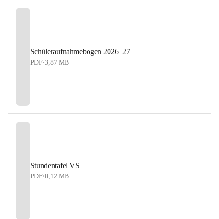
Schüleraufnahmebogen 2026_27
PDF
•
3,87 MB
Stundentafel VS
PDF
•
0,12 MB