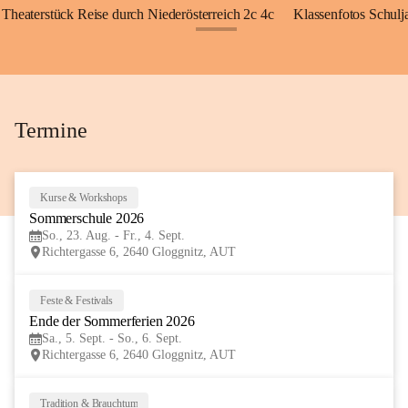
Theaterstück Reise durch Niederösterreich 2c 4c
Klassenfotos Schul
+72
Termine
Kurse & Workshops
23
Sommerschule 2026
AUG
So., 23. Aug. - Fr., 4. Sept.
Richtergasse 6, 2640 Gloggnitz, AUT
Feste & Festivals
5
Ende der Sommerferien 2026
SEP
Sa., 5. Sept. - So., 6. Sept.
Richtergasse 6, 2640 Gloggnitz, AUT
Tradition & Brauchtum
6