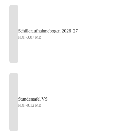
Schüleraufnahmebogen 2026_27
PDF
•
3,87 MB
Stundentafel VS
PDF
•
0,12 MB