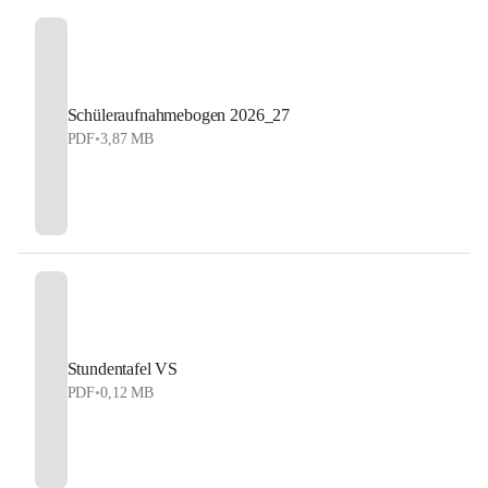
Schüleraufnahmebogen 2026_27
PDF
•
3,87 MB
Stundentafel VS
PDF
•
0,12 MB