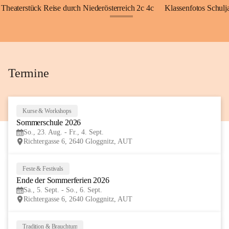
Theaterstück Reise durch Niederösterreich 2c 4c
Klassenfotos Schul
+72
Termine
Kurse & Workshops
23
Sommerschule 2026
AUG
So., 23. Aug. - Fr., 4. Sept.
Richtergasse 6, 2640 Gloggnitz, AUT
Feste & Festivals
5
Ende der Sommerferien 2026
SEP
Sa., 5. Sept. - So., 6. Sept.
Richtergasse 6, 2640 Gloggnitz, AUT
Tradition & Brauchtum
6