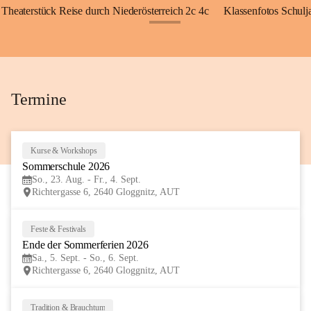
Theaterstück Reise durch Niederösterreich 2c 4c
Klassenfotos Schul
+72
Termine
Kurse & Workshops
23
Sommerschule 2026
AUG
So., 23. Aug. - Fr., 4. Sept.
Richtergasse 6, 2640 Gloggnitz, AUT
Feste & Festivals
5
Ende der Sommerferien 2026
SEP
Sa., 5. Sept. - So., 6. Sept.
Richtergasse 6, 2640 Gloggnitz, AUT
Tradition & Brauchtum
6