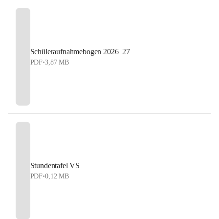
Schüleraufnahmebogen 2026_27
PDF
•
3,87 MB
Stundentafel VS
PDF
•
0,12 MB