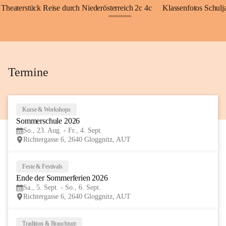
Theaterstück Reise durch Niederösterreich 2c 4c
Klassenfotos Schul
+72
Termine
Kurse & Workshops
23
Sommerschule 2026
AUG
So., 23. Aug. - Fr., 4. Sept.
Richtergasse 6, 2640 Gloggnitz, AUT
Feste & Festivals
5
Ende der Sommerferien 2026
SEP
Sa., 5. Sept. - So., 6. Sept.
Richtergasse 6, 2640 Gloggnitz, AUT
Tradition & Brauchtum
6