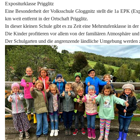
Expositurklasse Prigglitz
Eine Besonderheit der Volksschule Gloggnitz stellt die 1a EPK (Expo
km weit entfernt in der Ortschaft Prigglitz.
In dieser kleinen Schule gibt es zu Zeit eine Mehrstufenklasse in de
Die Kinder profitieren vor allem von der familiären Atmosphäre un
Der Schulgarten und die angrenzende ländliche Umgebung werden z