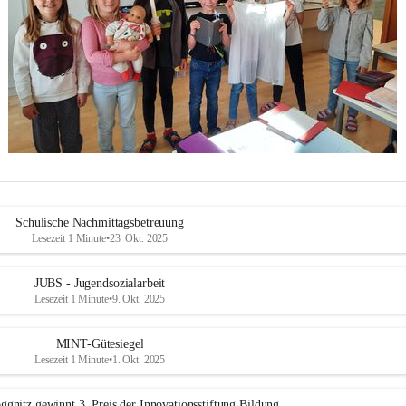
Schulische Nachmittagsbetreuung
Lesezeit 1 Minute
•
23. Okt. 2025
JUBS - Jugendsozialarbeit
Lesezeit 1 Minute
•
9. Okt. 2025
MINT-Gütesiegel
Lesezeit 1 Minute
•
1. Okt. 2025
ggnitz gewinnt 3. Preis der Innovationsstiftung Bildung