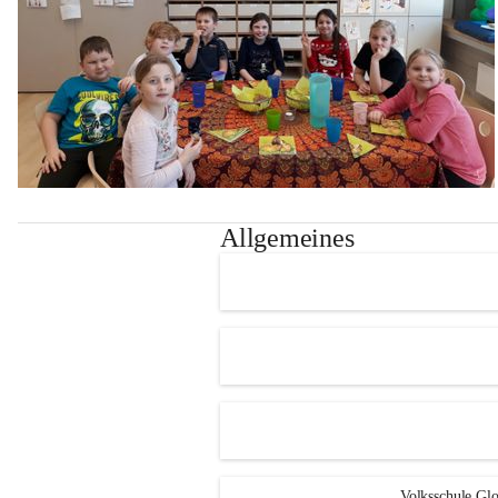
Allgemeines
Volksschule Glo