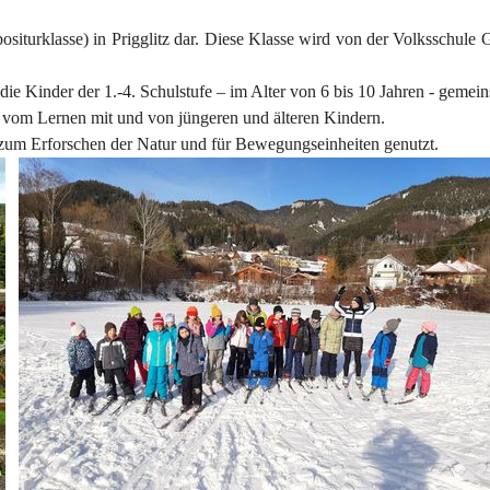
siturklasse) in Prigglitz dar. Diese Klasse wird von der Volksschule G
r die Kinder der 1.-4. Schulstufe – im Alter von 6 bis 10 Jahren - gemei
d vom Lernen mit und von jüngeren und älteren Kindern.
um Erforschen der Natur und für Bewegungseinheiten genutzt.