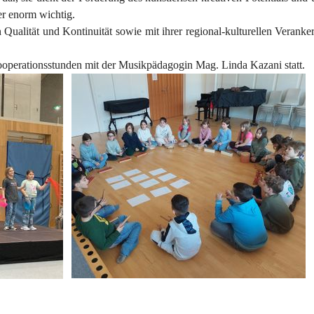
er enorm wichtig.
 Qualität und Kontinuität sowie mit ihrer regional-kulturellen Verank
ooperationsstunden mit der Musikpädagogin Mag. Linda Kazani statt.