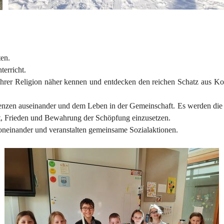
ten.
terricht.
ihrer Religion näher kennen und entdecken den reichen Schatz aus Kor
 Grenzen auseinander und dem Leben in der Gemeinschaft. Es werden di
it, Frieden und Bewahrung der Schöpfung einzusetzen.
neinander und veranstalten gemeinsame Sozialaktionen.