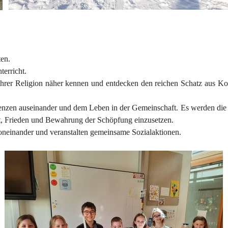
ten.
terricht.
ihrer Religion näher kennen und entdecken den reichen Schatz aus Kor
 Grenzen auseinander und dem Leben in der Gemeinschaft. Es werden di
it, Frieden und Bewahrung der Schöpfung einzusetzen.
neinander und veranstalten gemeinsame Sozialaktionen.