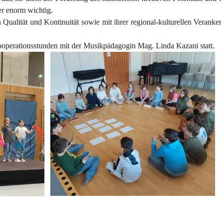
er enorm wichtig.
 Qualität und Kontinuität sowie mit ihrer regional-kulturellen Verank
ooperationsstunden mit der Musikpädagogin Mag. Linda Kazani statt.