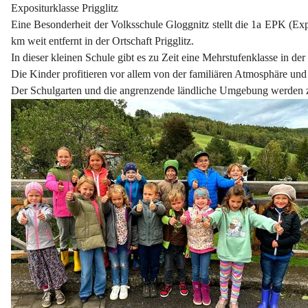
Expositurklasse Prigglitz
Eine Besonderheit der Volksschule Gloggnitz stellt die 1a EPK (Expo
km weit entfernt in der Ortschaft Prigglitz.
In dieser kleinen Schule gibt es zu Zeit eine Mehrstufenklasse in de
Die Kinder profitieren vor allem von der familiären Atmosphäre un
Der Schulgarten und die angrenzende ländliche Umgebung werden z