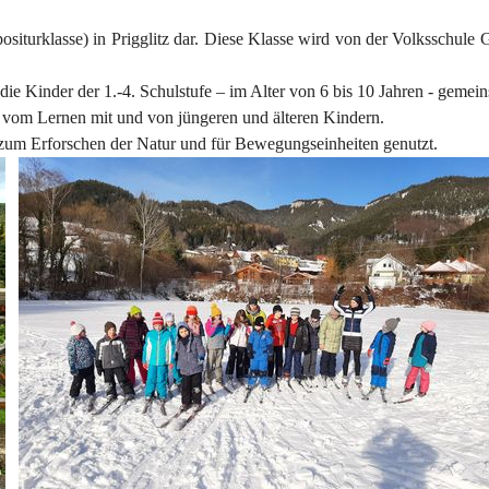
siturklasse) in Prigglitz dar. Diese Klasse wird von der Volksschule G
r die Kinder der 1.-4. Schulstufe – im Alter von 6 bis 10 Jahren - gemei
d vom Lernen mit und von jüngeren und älteren Kindern.
um Erforschen der Natur und für Bewegungseinheiten genutzt.