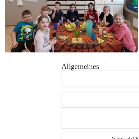
Allgemeines
Volksschule Glo