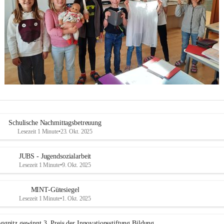
Schulische Nachmittagsbetreuung
Lesezeit 1 Minute
•
23. Okt. 2025
JUBS - Jugendsozialarbeit
Lesezeit 1 Minute
•
9. Okt. 2025
MINT-Gütesiegel
Lesezeit 1 Minute
•
1. Okt. 2025
ggnitz gewinnt 3. Preis der Innovationsstiftung Bildung