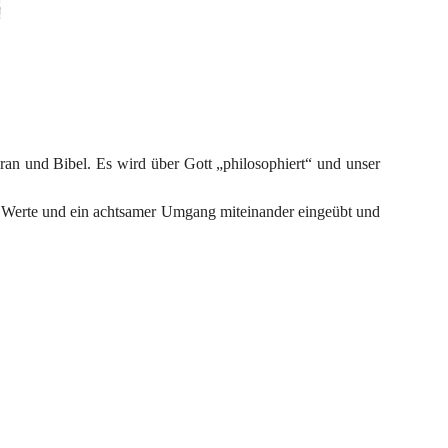
an und Bibel. Es wird über Gott „philosophiert“ und unser 
e Werte und ein achtsamer Umgang miteinander eingeübt und 