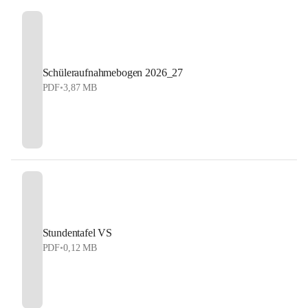
Schüleraufnahmebogen 2026_27
PDF
•
3,87 MB
Stundentafel VS
PDF
•
0,12 MB