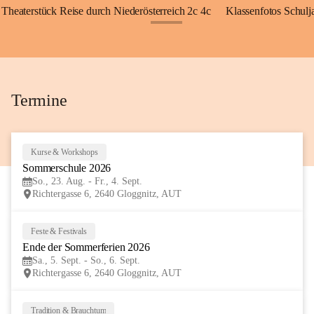
Theaterstück Reise durch Niederösterreich 2c 4c
Klassenfotos Schul
+72
Termine
Kurse & Workshops
23
Sommerschule 2026
AUG
So., 23. Aug. - Fr., 4. Sept.
Richtergasse 6, 2640 Gloggnitz, AUT
Feste & Festivals
5
Ende der Sommerferien 2026
SEP
Sa., 5. Sept. - So., 6. Sept.
Richtergasse 6, 2640 Gloggnitz, AUT
Tradition & Brauchtum
6