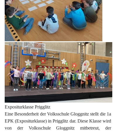
Expositurklasse Prigglitz
Eine Besonderheit der Volksschule Gloggnitz stellt die 1a 
EPK (Expositurklasse) in Prigglitz dar. Diese Klasse wird 
von der Volksschule Gloggnitz mitbetreut, der 