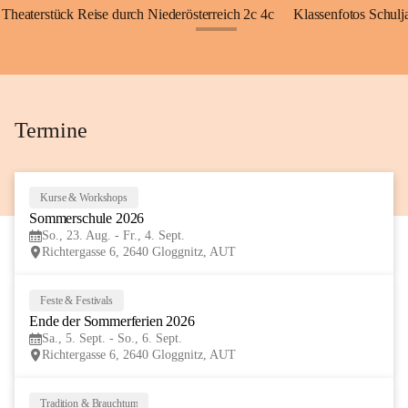
Theaterstück Reise durch Niederösterreich 2c 4c
Klassenfotos Schul
+72
Termine
Kurse & Workshops
23
Sommerschule 2026
AUG
So., 23. Aug. - Fr., 4. Sept.
Richtergasse 6, 2640 Gloggnitz, AUT
Feste & Festivals
5
Ende der Sommerferien 2026
SEP
Sa., 5. Sept. - So., 6. Sept.
Richtergasse 6, 2640 Gloggnitz, AUT
Tradition & Brauchtum
6