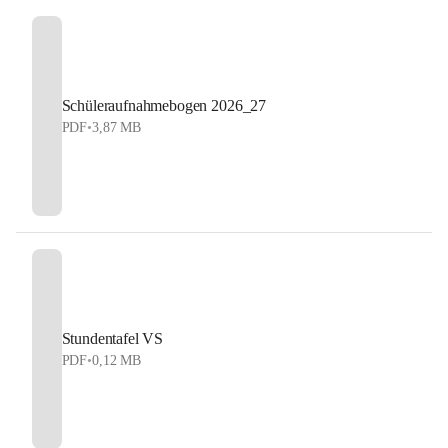
Schüleraufnahmebogen 2026_27
PDF
•
3,87 MB
Stundentafel VS
PDF
•
0,12 MB