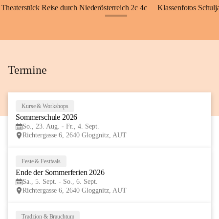
Theaterstück Reise durch Niederösterreich 2c 4c
Klassenfotos Schul
+72
Termine
Kurse & Workshops
23
Sommerschule 2026
AUG
So., 23. Aug. - Fr., 4. Sept.
Richtergasse 6, 2640 Gloggnitz, AUT
Feste & Festivals
5
Ende der Sommerferien 2026
SEP
Sa., 5. Sept. - So., 6. Sept.
Richtergasse 6, 2640 Gloggnitz, AUT
Tradition & Brauchtum
6