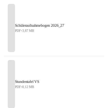
Schüleraufnahmebogen 2026_27
PDF
•
3,87 MB
Stundentafel VS
PDF
•
0,12 MB