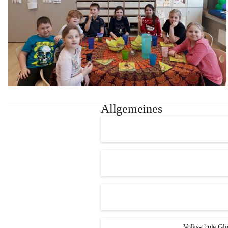
Allgemeines
Volksschule Glo