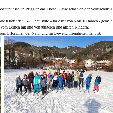
siturklasse) in Prigglitz dar. Diese Klasse wird von der Volksschule G
r die Kinder der 1.-4. Schulstufe – im Alter von 6 bis 10 Jahren - gemei
d vom Lernen mit und von jüngeren und älteren Kindern.
um Erforschen der Natur und für Bewegungseinheiten genutzt.