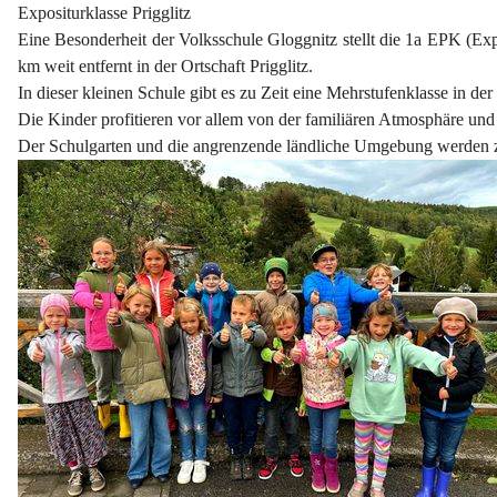
Expositurklasse Prigglitz
Eine Besonderheit der Volksschule Gloggnitz stellt die 1a EPK (Expo
km weit entfernt in der Ortschaft Prigglitz.
In dieser kleinen Schule gibt es zu Zeit eine Mehrstufenklasse in de
Die Kinder profitieren vor allem von der familiären Atmosphäre un
Der Schulgarten und die angrenzende ländliche Umgebung werden z