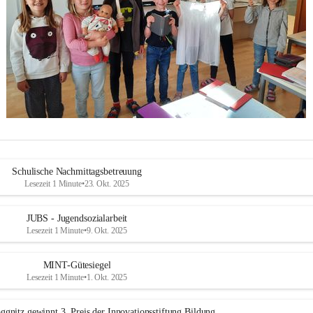
Schulische Nachmittagsbetreuung
Lesezeit 1 Minute
•
23. Okt. 2025
JUBS - Jugendsozialarbeit
Lesezeit 1 Minute
•
9. Okt. 2025
MINT-Gütesiegel
Lesezeit 1 Minute
•
1. Okt. 2025
ggnitz gewinnt 3. Preis der Innovationsstiftung Bildung