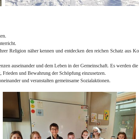
ten.
terricht.
ihrer Religion näher kennen und entdecken den reichen Schatz aus Kor
 Grenzen auseinander und dem Leben in der Gemeinschaft. Es werden di
it, Frieden und Bewahrung der Schöpfung einzusetzen.
neinander und veranstalten gemeinsame Sozialaktionen.