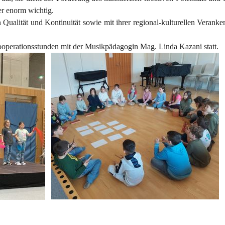
er enorm wichtig.
 Qualität und Kontinuität sowie mit ihrer regional-kulturellen Verank
ooperationsstunden mit der Musikpädagogin Mag. Linda Kazani statt.