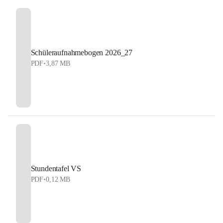
Schüleraufnahmebogen 2026_27
PDF
•
3,87 MB
Stundentafel VS
PDF
•
0,12 MB