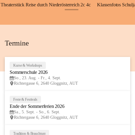
Theaterstück Reise durch Niederösterreich 2c 4c
Klassenfotos Schul
+72
Termine
Kurse & Workshops
23
Sommerschule 2026
AUG
So., 23. Aug. - Fr., 4. Sept.
Richtergasse 6, 2640 Gloggnitz, AUT
Feste & Festivals
5
Ende der Sommerferien 2026
SEP
Sa., 5. Sept. - So., 6. Sept.
Richtergasse 6, 2640 Gloggnitz, AUT
Tradition & Brauchtum
6