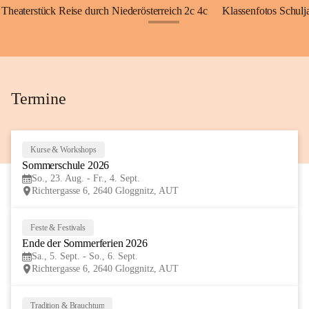
Theaterstück Reise durch Niederösterreich 2c 4c
Klassenfotos Schul
+72
Termine
Kurse & Workshops
23
Sommerschule 2026
AUG
So., 23. Aug. - Fr., 4. Sept.
Richtergasse 6, 2640 Gloggnitz, AUT
Feste & Festivals
5
Ende der Sommerferien 2026
SEP
Sa., 5. Sept. - So., 6. Sept.
Richtergasse 6, 2640 Gloggnitz, AUT
Tradition & Brauchtum
6