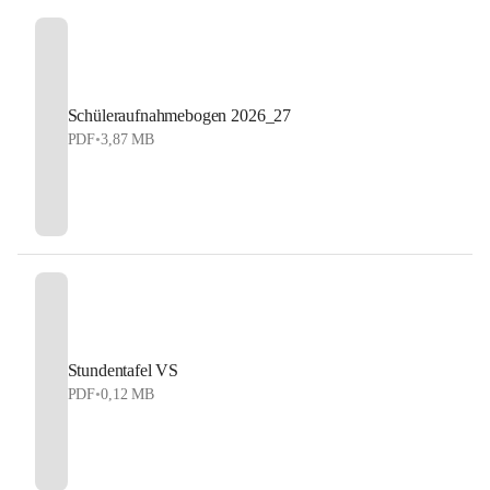
Schüleraufnahmebogen 2026_27
PDF
•
3,87 MB
Stundentafel VS
PDF
•
0,12 MB