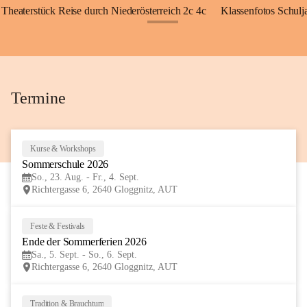
Theaterstück Reise durch Niederösterreich 2c 4c
Klassenfotos Schul
+72
Termine
Kurse & Workshops
23
Sommerschule 2026
AUG
So., 23. Aug. - Fr., 4. Sept.
Richtergasse 6, 2640 Gloggnitz, AUT
Feste & Festivals
5
Ende der Sommerferien 2026
SEP
Sa., 5. Sept. - So., 6. Sept.
Richtergasse 6, 2640 Gloggnitz, AUT
Tradition & Brauchtum
6