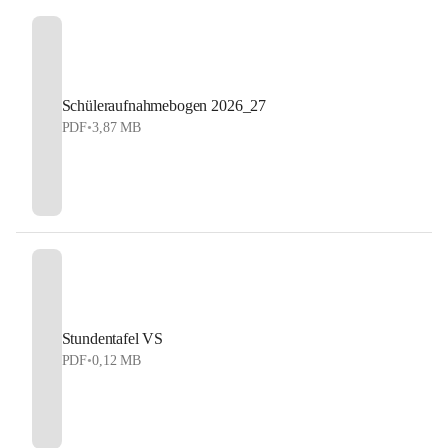
Schüleraufnahmebogen 2026_27
PDF
•
3,87 MB
Stundentafel VS
PDF
•
0,12 MB