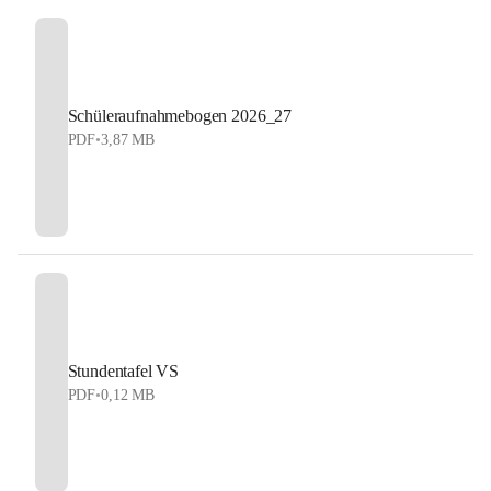
Schüleraufnahmebogen 2026_27
PDF
•
3,87 MB
Stundentafel VS
PDF
•
0,12 MB