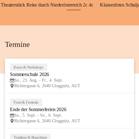
Theaterstück Reise durch Niederösterreich 2c 4c
Klassenfotos Schul
+72
Termine
Kurse & Workshops
23
Sommerschule 2026
AUG
So., 23. Aug. - Fr., 4. Sept.
Richtergasse 6, 2640 Gloggnitz, AUT
Feste & Festivals
5
Ende der Sommerferien 2026
SEP
Sa., 5. Sept. - So., 6. Sept.
Richtergasse 6, 2640 Gloggnitz, AUT
Tradition & Brauchtum
6