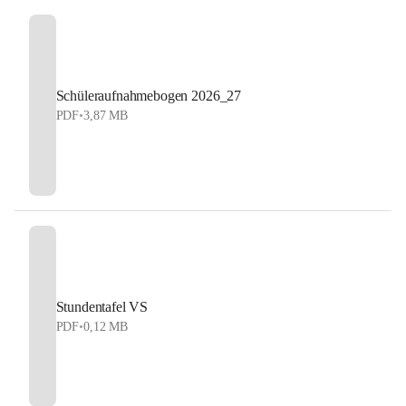
Schüleraufnahmebogen 2026_27
PDF
•
3,87 MB
Stundentafel VS
PDF
•
0,12 MB