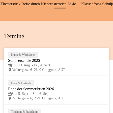
Theaterstück Reise durch Niederösterreich 2c 4c
Klassenfotos Schul
+72
Termine
Kurse & Workshops
23
Sommerschule 2026
AUG
So., 23. Aug. - Fr., 4. Sept.
Richtergasse 6, 2640 Gloggnitz, AUT
Feste & Festivals
5
Ende der Sommerferien 2026
SEP
Sa., 5. Sept. - So., 6. Sept.
Richtergasse 6, 2640 Gloggnitz, AUT
Tradition & Brauchtum
6