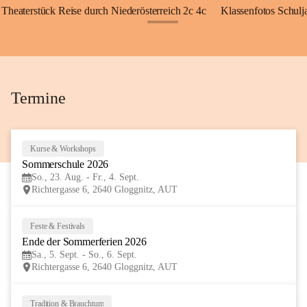
Theaterstück Reise durch Niederösterreich 2c 4c
Klassenfotos Schul
+72
Termine
Kurse & Workshops
23
Sommerschule 2026
AUG
So., 23. Aug. - Fr., 4. Sept.
Richtergasse 6, 2640 Gloggnitz, AUT
Feste & Festivals
5
Ende der Sommerferien 2026
SEP
Sa., 5. Sept. - So., 6. Sept.
Richtergasse 6, 2640 Gloggnitz, AUT
Tradition & Brauchtum
6