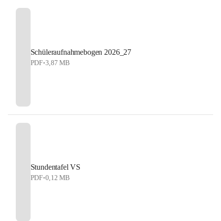
Schüleraufnahmebogen 2026_27
PDF
•
3,87 MB
Stundentafel VS
PDF
•
0,12 MB