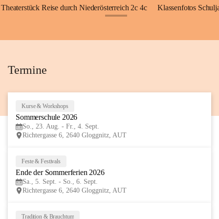
Theaterstück Reise durch Niederösterreich 2c 4c
Klassenfotos Schul
+72
Termine
Kurse & Workshops
23
Sommerschule 2026
AUG
So., 23. Aug. - Fr., 4. Sept.
Richtergasse 6, 2640 Gloggnitz, AUT
Feste & Festivals
5
Ende der Sommerferien 2026
SEP
Sa., 5. Sept. - So., 6. Sept.
Richtergasse 6, 2640 Gloggnitz, AUT
Tradition & Brauchtum
6