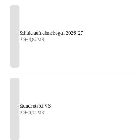
Schüleraufnahmebogen 2026_27
PDF
•
3,87 MB
Stundentafel VS
PDF
•
0,12 MB