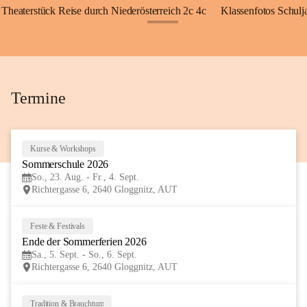
Theaterstück Reise durch Niederösterreich 2c 4c
Klassenfotos Schul
+72
Termine
Kurse & Workshops
23
Sommerschule 2026
AUG
So., 23. Aug. - Fr., 4. Sept.
Richtergasse 6, 2640 Gloggnitz, AUT
Feste & Festivals
5
Ende der Sommerferien 2026
SEP
Sa., 5. Sept. - So., 6. Sept.
Richtergasse 6, 2640 Gloggnitz, AUT
Tradition & Brauchtum
6