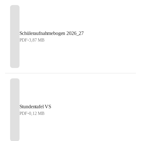
Schüleraufnahmebogen 2026_27
PDF
•
3,87 MB
Stundentafel VS
PDF
•
0,12 MB