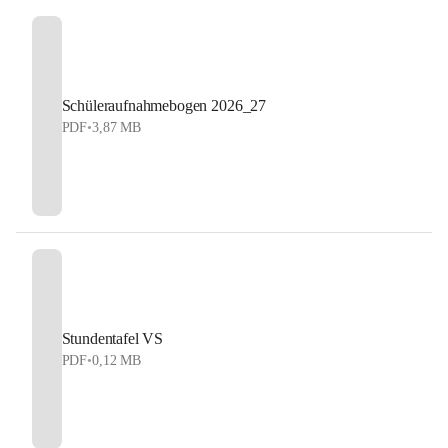
Schüleraufnahmebogen 2026_27
PDF
•
3,87 MB
Stundentafel VS
PDF
•
0,12 MB