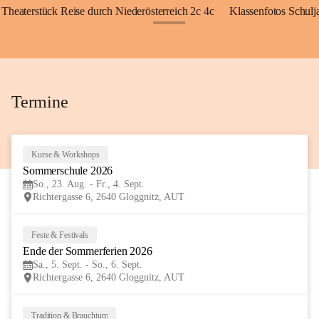
Theaterstück Reise durch Niederösterreich 2c 4c
Klassenfotos Schul
+72
Termine
Kurse & Workshops
23
Sommerschule 2026
AUG
So., 23. Aug. - Fr., 4. Sept.
Richtergasse 6, 2640 Gloggnitz, AUT
Feste & Festivals
5
Ende der Sommerferien 2026
SEP
Sa., 5. Sept. - So., 6. Sept.
Richtergasse 6, 2640 Gloggnitz, AUT
Tradition & Brauchtum
6