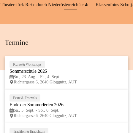
Theaterstück Reise durch Niederösterreich 2c 4c
Klassenfotos Schul
+72
Termine
Kurse & Workshops
23
Sommerschule 2026
AUG
So., 23. Aug. - Fr., 4. Sept.
Richtergasse 6, 2640 Gloggnitz, AUT
Feste & Festivals
5
Ende der Sommerferien 2026
SEP
Sa., 5. Sept. - So., 6. Sept.
Richtergasse 6, 2640 Gloggnitz, AUT
Tradition & Brauchtum
6