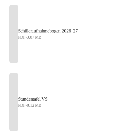
Schüleraufnahmebogen 2026_27
PDF
•
3,87 MB
Stundentafel VS
PDF
•
0,12 MB