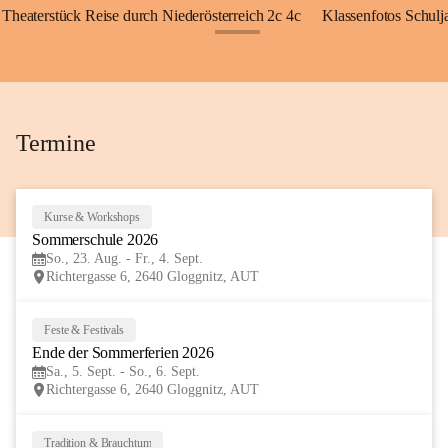
Theaterstück Reise durch Niederösterreich 2c 4c
Klassenfotos Schul
+72
Termine
Kurse & Workshops
23
Sommerschule 2026
AUG
So., 23. Aug. - Fr., 4. Sept.
Richtergasse 6, 2640 Gloggnitz, AUT
Feste & Festivals
5
Ende der Sommerferien 2026
SEP
Sa., 5. Sept. - So., 6. Sept.
Richtergasse 6, 2640 Gloggnitz, AUT
Tradition & Brauchtum
6