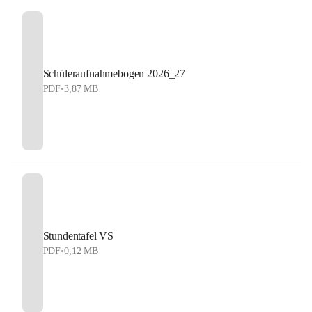
Schüleraufnahmebogen 2026_27
PDF
•
3,87 MB
Stundentafel VS
PDF
•
0,12 MB