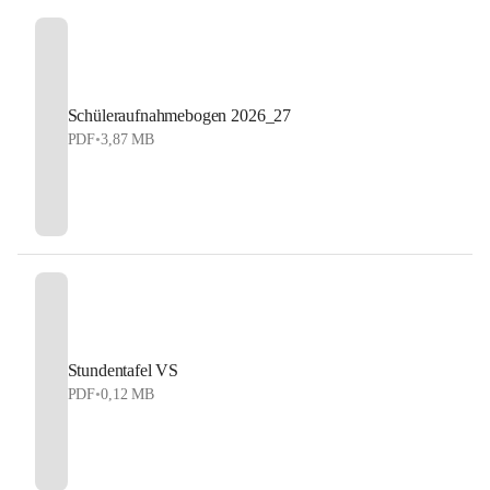
Schüleraufnahmebogen 2026_27
PDF
•
3,87 MB
Stundentafel VS
PDF
•
0,12 MB