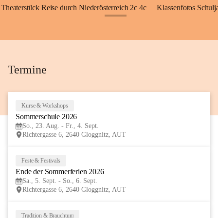
Theaterstück Reise durch Niederösterreich 2c 4c
Klassenfotos Schul
+72
Termine
Kurse & Workshops
23
Sommerschule 2026
AUG
So., 23. Aug. - Fr., 4. Sept.
Richtergasse 6, 2640 Gloggnitz, AUT
Feste & Festivals
5
Ende der Sommerferien 2026
SEP
Sa., 5. Sept. - So., 6. Sept.
Richtergasse 6, 2640 Gloggnitz, AUT
Tradition & Brauchtum
6