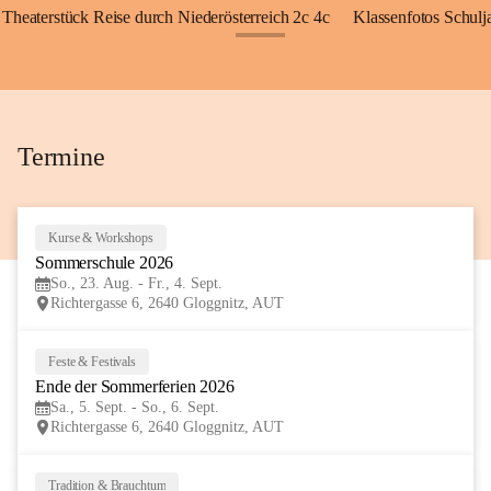
Theaterstück Reise durch Niederösterreich 2c 4c
Klassenfotos Schul
+72
Termine
Kurse & Workshops
23
Sommerschule 2026
AUG
So., 23. Aug. - Fr., 4. Sept.
Richtergasse 6, 2640 Gloggnitz, AUT
Feste & Festivals
5
Ende der Sommerferien 2026
SEP
Sa., 5. Sept. - So., 6. Sept.
Richtergasse 6, 2640 Gloggnitz, AUT
Tradition & Brauchtum
6