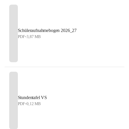
Schüleraufnahmebogen 2026_27
PDF
•
3,87 MB
Stundentafel VS
PDF
•
0,12 MB