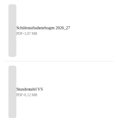
Schüleraufnahmebogen 2026_27
PDF
•
3,87 MB
Stundentafel VS
PDF
•
0,12 MB