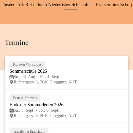
Theaterstück Reise durch Niederösterreich 2c 4c
Klassenfotos Schul
+72
Termine
Kurse & Workshops
23
Sommerschule 2026
AUG
So., 23. Aug. - Fr., 4. Sept.
Richtergasse 6, 2640 Gloggnitz, AUT
Feste & Festivals
5
Ende der Sommerferien 2026
SEP
Sa., 5. Sept. - So., 6. Sept.
Richtergasse 6, 2640 Gloggnitz, AUT
Tradition & Brauchtum
6